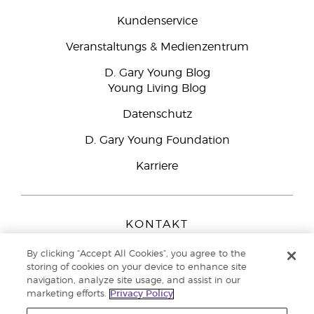
Kundenservice
Veranstaltungs & Medienzentrum
D. Gary Young Blog
Young Living Blog
Datenschutz
D. Gary Young Foundation
Karriere
KONTAKT
Young Living Europe B.V.
By clicking “Accept All Cookies”, you agree to the
Peizerweg 97
storing of cookies on your device to enhance site
9727 AJ Groningen
navigation, analyze site usage, and assist in our
Netherlands
marketing efforts.
Privacy Policy
Kundenservice:
0800-296205