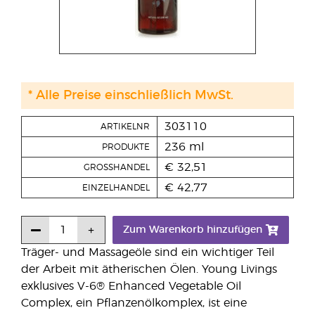
* Alle Preise einschließlich MwSt.
303110
ARTIKELNR
236 ml
PRODUKTE
€ 32,51
GROSSHANDEL
€ 42,77
EINZELHANDEL
Zum Warenkorb hinzufügen
Träger- und Massageöle sind ein wichtiger Teil
der Arbeit mit ätherischen Ölen. Young Livings
exklusives V-6® Enhanced Vegetable Oil
Complex, ein Pflanzenölkomplex, ist eine