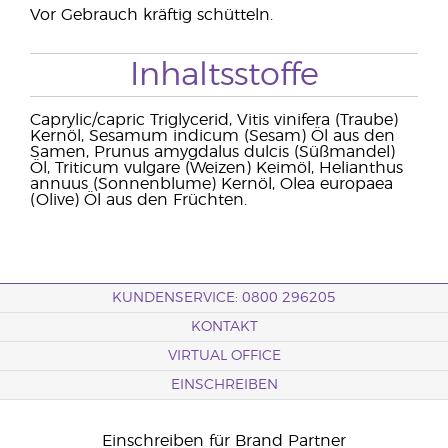
Vor Gebrauch kräftig schütteln.
Inhaltsstoffe
Caprylic/capric Triglycerid, Vitis vinifera (Traube)
Kernöl, Sesamum indicum (Sesam) Öl aus den
Samen, Prunus amygdalus dulcis (Süßmandel)
Öl, Triticum vulgare (Weizen) Keimöl, Helianthus
annuus (Sonnenblume) Kernöl, Olea europaea
(Olive) Öl aus den Früchten.
KUNDENSERVICE: 0800 296205
KONTAKT
VIRTUAL OFFICE
EINSCHREIBEN
Einschreiben für Brand Partner