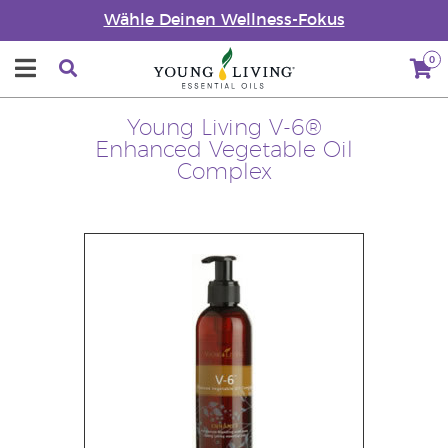
Wähle Deinen Wellness-Fokus
0
Young Living V-6®
Enhanced Vegetable Oil
Complex