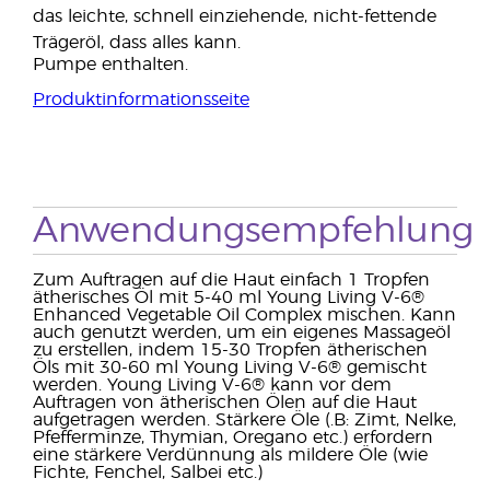
das leichte, schnell einziehende, nicht-fettende
Trägeröl, dass alles kann.
Pumpe enthalten.
Produktinformationsseite
Anwendungsempfehlung
Zum Auftragen auf die Haut einfach 1 Tropfen
ätherisches Öl mit 5-40 ml Young Living V-6®
Enhanced Vegetable Oil Complex mischen. Kann
auch genutzt werden, um ein eigenes Massageöl
zu erstellen, indem 15-30 Tropfen ätherischen
Öls mit 30-60 ml Young Living V-6® gemischt
werden. Young Living V-6® kann vor dem
Auftragen von ätherischen Ölen auf die Haut
aufgetragen werden. Stärkere Öle (.B: Zimt, Nelke,
Pfefferminze, Thymian, Oregano etc.) erfordern
eine stärkere Verdünnung als mildere Öle (wie
Fichte, Fenchel, Salbei etc.)