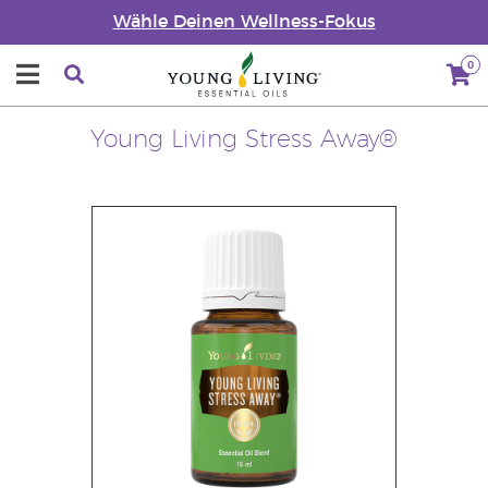
Wähle Deinen Wellness-Fokus
0
Young Living Stress Away®