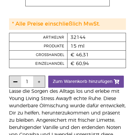
* Alle Preise einschließlich MwSt.
32144
ARTIKELNR
15 ml
PRODUKTE
€ 46,31
GROSSHANDEL
€ 60,94
EINZELHANDEL
Zum Warenkorb hinzufügen
Lasse die Sorgen des Alltags los und erlebe mit
Young Living Stress Away® echte Ruhe. Diese
wunderbare Ölmischung wurde dafür entwickelt,
Dir zu helfen, herunterzukommen und präsent
zu bleiben. Angereichert mit frischer Limette,
beruhigender Vanille und den erdenden Noten
von Copaiba und Lavendel unterstützt diese