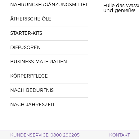
NAHRUNGSERGÄNZUNGSMITTEL
Fülle das Wass
und genieße!
ÄTHERISCHE ÖLE
STARTER-KITS
DIFFUSOREN
BUSINESS MATERIALIEN
KÖRPERPFLEGE
NACH BEDÜRFNIS
NACH JAHRESZEIT
KUNDENSERVICE: 0800 296205
KONTAKT