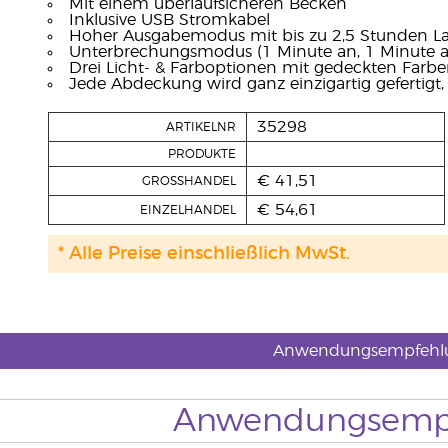
Mit einem überlaufsicheren Becken
Inklusive USB Stromkabel
Hoher Ausgabemodus mit bis zu 2,5 Stunden La
Unterbrechungsmodus (1 Minute an, 1 Minute au
Drei Licht- & Farboptionen mit gedeckten Farbe
Jede Abdeckung wird ganz einzigartig gefertigt, 
35298
ARTIKELNR
PRODUKTE
€ 41,51
GROSSHANDEL
€ 54,61
EINZELHANDEL
* Alle Preise einschließlich MwSt.
Anwendungsempfehl
Anwendungsemp