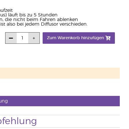
ufzeit
s) läuft bis zu 5 Stunden
n, die nicht beim Fahren ablenken
ist also bei jedem Diffusor verschieden.
Zum Warenkorb hinzufügen
ung
fehlung