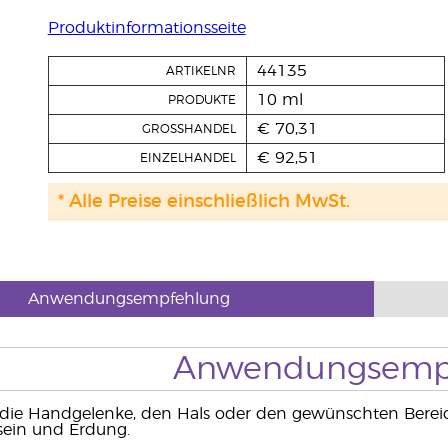
Produktinformationsseite
44135
ARTIKELNR
10 ml
PRODUKTE
€ 70,31
GROSSHANDEL
€ 92,51
EINZELHANDEL
* Alle Preise einschließlich MwSt.
Anwendungsempfehlung
Anwendungsemp
die Handgelenke, den Hals oder den gewünschten Bereich
sein und Erdung.