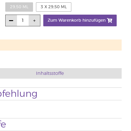
29,50 ML
3 X 29,50 ML
Zum Warenkorb hinzufügen
Inhaltsstoffe
fehlung
fe