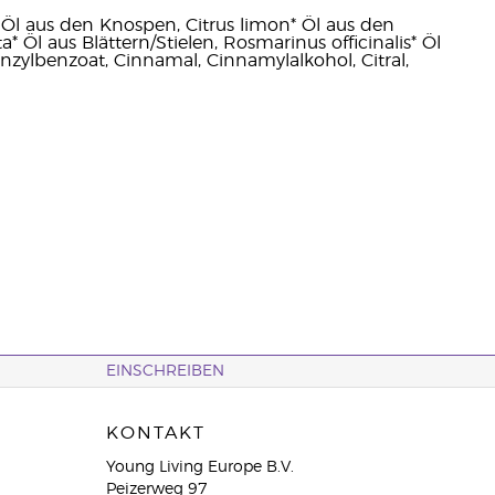
s* Öl aus den Knospen, Citrus limon* Öl aus den
Öl aus Blättern/Stielen, Rosmarinus officinalis* Öl
enzylbenzoat, Cinnamal, Cinnamylalkohol, Citral,
EINSCHREIBEN
KONTAKT
Young Living Europe B.V.
Peizerweg 97