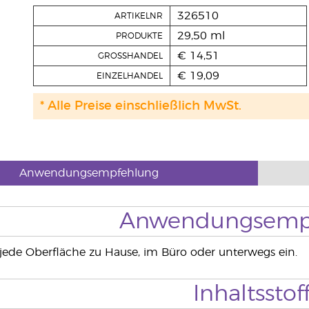
326510
ARTIKELNR
29,50 ml
PRODUKTE
€ 14,51
GROSSHANDEL
€ 19,09
EINZELHANDEL
* Alle Preise einschließlich MwSt.
Anwendungsempfehlung
Anwendungsemp
jede Oberfläche zu Hause, im Büro oder unterwegs ein.
Inhaltsstof