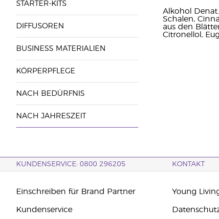
STARTER-KITS
Alkohol Denat.
Schalen, Cinna
DIFFUSOREN
aus den Blätte
Citronellol, Eu
BUSINESS MATERIALIEN
KÖRPERPFLEGE
NACH BEDÜRFNIS
NACH JAHRESZEIT
KUNDENSERVICE: 0800 296205
KONTAKT
Einschreiben für Brand Partner
Young Livin
Kundenservice
Datenschut