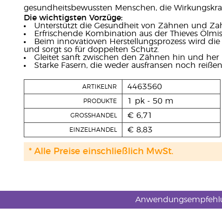
gesundheitsbewussten Menschen, die Wirkungskraft
Die wichtigsten Vorzüge:
Unterstützt die Gesundheit von Zähnen und Zah
Erfrischende Kombination aus der Thieves Ölmi
Beim innovatioven Herstellungsprozess wird die
und sorgt so für doppelten Schutz.
Gleitet sanft zwischen den Zähnen hin und her 
Starke Fasern, die weder ausfransen noch reißen
4463560
ARTIKELNR
1 pk - 50 m
PRODUKTE
€ 6,71
GROSSHANDEL
€ 8,83
EINZELHANDEL
* Alle Preise einschließlich MwSt.
Anwendungsempfehl