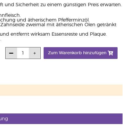
 und Sicherheit zu einem günstigen Preis erwarten.
nfleisch.
schung und ätherischem Pfefferminzöl.
 Zahnseide zweimal mit ätherischen Ölen getränkt
und entfernt wirksam Essensreste und Plaque.
.
Zum Warenkorb hinzufügen
ung