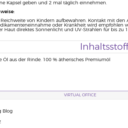
eine Kapsel geben und 2 mal täglich einnehmen.
weise:
 Reichweite von Kindern aufbewahren. Kontakt mit den A
 Medikamenteneinnahme oder Krankheit wird empfohlen vo
r Haut direktes Sonnenlicht und UV-Strahlen für bis zu
Inhaltsstof
ate Öl aus der Rinde. 100 % ätherisches Premiumöl
VIRTUAL OFFICE
g Blog
z