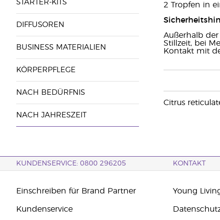
STARTER-KITS
2 Tropfen in 
Sicherheitshin
DIFFUSOREN
Außerhalb der
Stillzeit, bei
BUSINESS MATERIALIEN
Kontakt mit de
KÖRPERPFLEGE
NACH BEDÜRFNIS
Citrus reticul
NACH JAHRESZEIT
KUNDENSERVICE: 0800 296205
KONTAKT
Einschreiben für Brand Partner
Young Livin
Kundenservice
Datenschut