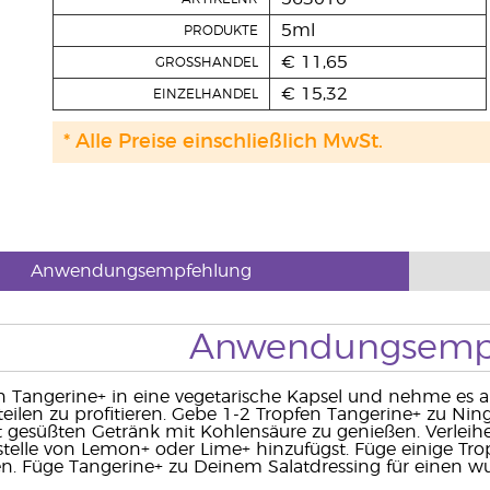
5ml
PRODUKTE
€ 11,65
GROSSHANDEL
€ 15,32
EINZELHANDEL
* Alle Preise einschließlich MwSt.
Anwendungsempfehlung
Anwendungsemp
 Tangerine+ in eine vegetarische Kapsel und nehme es a
teilen zu profitieren. Gebe 1-2 Tropfen Tangerine+ zu Ni
t gesüßten Getränk mit Kohlensäure zu genießen. Verlei
stelle von Lemon+ oder Lime+ hinzufügst. Füge einige Tr
n. Füge Tangerine+ zu Deinem Salatdressing für einen w