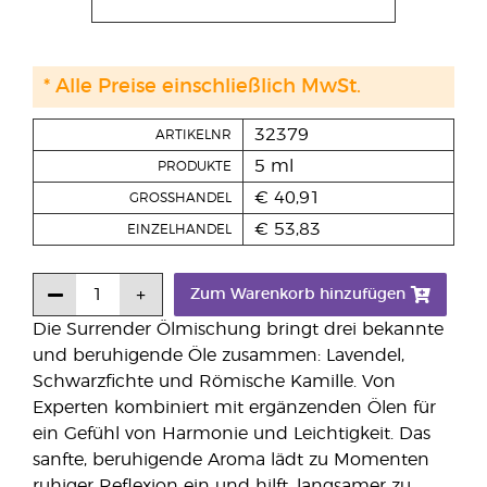
* Alle Preise einschließlich MwSt.
32379
ARTIKELNR
5 ml
PRODUKTE
€ 40,91
GROSSHANDEL
€ 53,83
EINZELHANDEL
Zum Warenkorb hinzufügen
Die Surrender Ölmischung bringt drei bekannte
und beruhigende Öle zusammen: Lavendel,
Schwarzfichte und Römische Kamille. Von
Experten kombiniert mit ergänzenden Ölen für
ein Gefühl von Harmonie und Leichtigkeit. Das
sanfte, beruhigende Aroma lädt zu Momenten
ruhiger Reflexion ein und hilft, langsamer zu