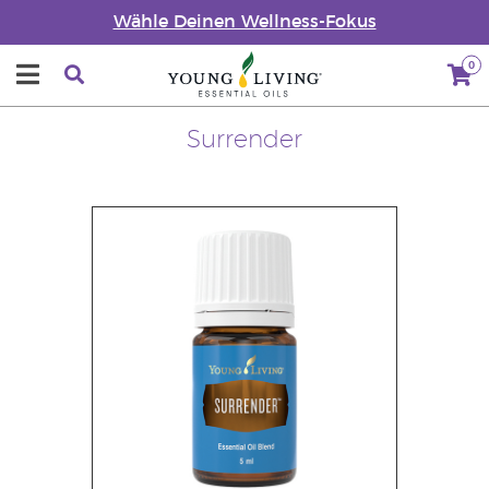
Wähle Deinen Wellness-Fokus
0
Surrender