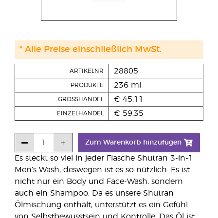
* Alle Preise einschließlich MwSt.
28805
ARTIKELNR
236 ml
PRODUKTE
€ 45,11
GROSSHANDEL
€ 59,35
EINZELHANDEL
Zum Warenkorb hinzufügen
Es steckt so viel in jeder Flasche Shutran 3-in-1
Men’s Wash, deswegen ist es so nützlich. Es ist
nicht nur ein Body und Face-Wash, sondern
auch ein Shampoo. Da es unsere Shutran
Ölmischung enthält, unterstützt es ein Gefühl
von Selbstbewusstsein und Kontrolle. Das Öl ist