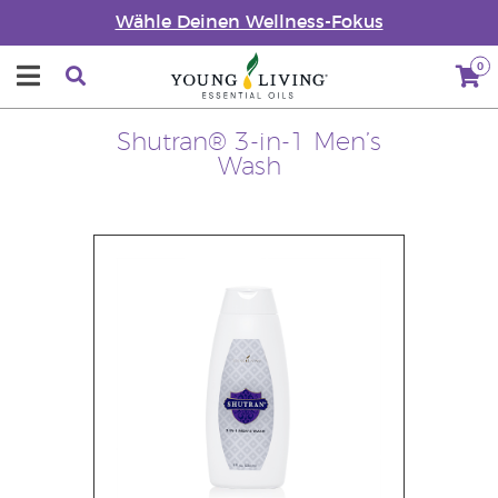
Wähle Deinen Wellness-Fokus
0
Shutran® 3-in-1 Men’s
Wash