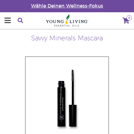
Wähle Deinen Wellness-Fokus
0
Savvy Minerals Mascara