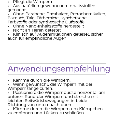
Pflegt die Wimpern
Aus natürlich gewonnenen Inhaltsstoffen
gemacht
Ohne Parabene, Phtahalate, Petrochemikalien,
Bismuth, Talg, Färbemittel, synthetische
Farbstoffe oder synthetische Duftstoffe
Ohne Nano-Inhaltsstoffe hergestellt
Nicht an Tieren getestet
Klinisch auf Augenirritationen getestet; sicher
auch für empfindliche Augen
Anwendungsempfehlung
Kämme durch die Wimpern.
Wenn gewünscht, die Wimpern mit der
Wimpernzange curlen.
Positioniere die Wimpernbürste horizontal am
unteren Rand der Wimpern und streiche mit
leichten Seitwärtsbewegungen in beide
Richtung von unten nach oben.
Kämme durch die Wimpern um Klümpchen
zu entfernen und Lücken zu schließen.