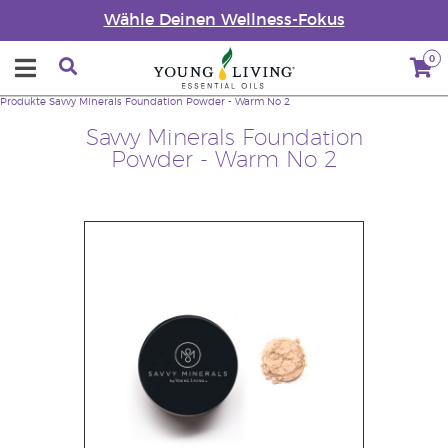
Wähle Deinen Wellness-Fokus
0
Produkte
Savvy Minerals Foundation Powder - Warm No 2
Savvy Minerals Foundation
Powder - Warm No 2