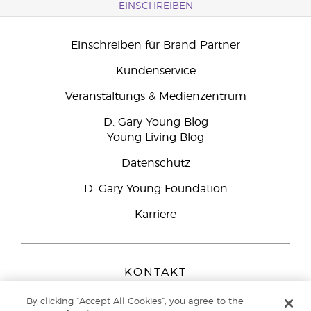
EINSCHREIBEN
Einschreiben für Brand Partner
Kundenservice
Veranstaltungs & Medienzentrum
D. Gary Young Blog
Young Living Blog
Datenschutz
D. Gary Young Foundation
Karriere
KONTAKT
Young Living Europe B.V.
By clicking “Accept All Cookies”, you agree to the
Peizerweg 97