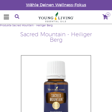
Wähle Deinen Wellness-Fokus
0
Produkte
Sacred Mountain - Heiliger Berg
Sacred Mountain - Heiliger
Berg