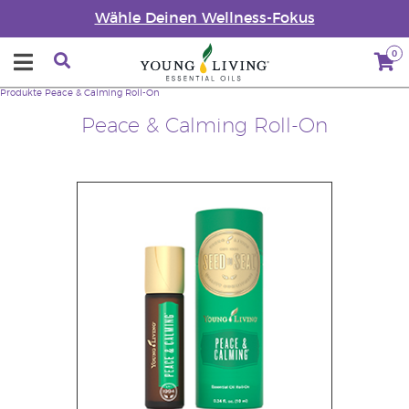
Wähle Deinen Wellness-Fokus
0
Produkte
Peace & Calming Roll-On
Peace & Calming Roll-On