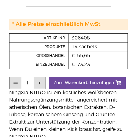
* Alle Preise einschließlich MwSt.
306408
ARTIKELNR
14 sachets
PRODUKTE
€ 55,65
GROSSHANDEL
€ 73,23
EINZELHANDEL
Zum Warenkorb hinzufügen
NingXia NITRO ist ein köstliches Wolfsbeeren-
Nahrungsergänzungsmittel, angereichert mit
ätherischen Ölen, botanischen Extrakten, D-
Ribose, koreanischem Ginseng und Grüntee-
Extrakt zur Unterstützung der Konzentration.
Wenn Du einen kleinen Kick brauchst, greife zu
NingXia NITRO.