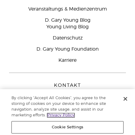
Veranstaltungs & Medienzentrum
D. Gary Young Blog
Young Living Blog
Datenschutz
D. Gary Young Foundation
Karriere
KONTAKT
Young Living Europe B.V.
By clicking “Accept All Cookies”, you agree to the
Peizerweg 97
storing of cookies on your device to enhance site
9727 AJ Groningen
navigation, analyze site usage, and assist in our
Netherlands
marketing efforts.
Privacy Policy
Kundenservice:
0800-296205
Cookie Settings