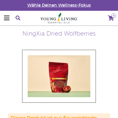
Wähle Deinen Wellness-Fokus
0
NingXia Dried Wolfberries