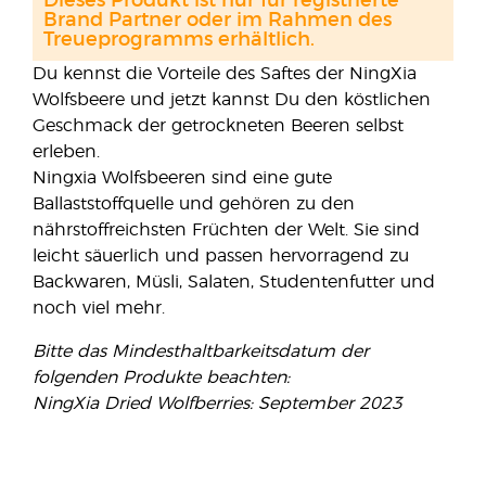
Dieses Produkt ist nur für registrierte
Brand Partner oder im Rahmen des
Treueprogramms erhältlich.
Du kennst die Vorteile des Saftes der NingXia
Wolfsbeere und jetzt kannst Du den köstlichen
Geschmack der getrockneten Beeren selbst
erleben.
Ningxia Wolfsbeeren sind eine gute
Ballaststoffquelle und gehören zu den
nährstoffreichsten Früchten der Welt. Sie sind
leicht säuerlich und passen hervorragend zu
Backwaren, Müsli, Salaten, Studentenfutter und
noch viel mehr.
Bitte das Mindesthaltbarkeitsdatum der
folgenden Produkte beachten:
NingXia Dried Wolfberries: September 2023