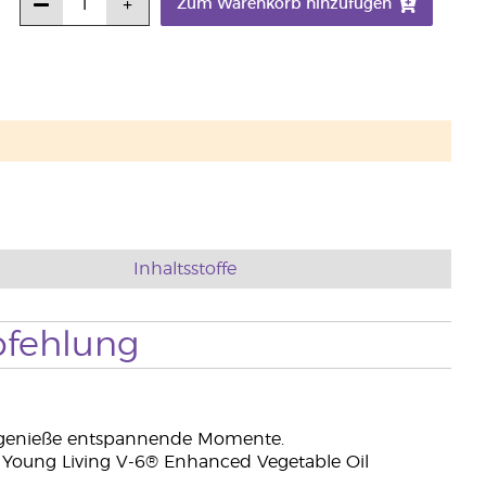
Zum Warenkorb hinzufügen
Inhaltsstoffe
fehlung
d genieße entspannende Momente.
 Young Living V-6® Enhanced Vegetable Oil