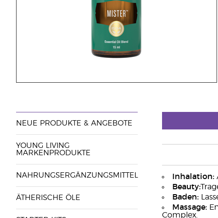
NEUE PRODUKTE & ANGEBOTE
YOUNG LIVING
MARKENPRODUKTE
NAHRUNGSERGÄNZUNGSMITTEL
Inhalation:
Beauty:
Trag
Baden:
Lass
ÄTHERISCHE ÖLE
Massage:
En
Complex.