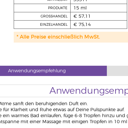
15 ml
PRODUKTE
€ 57,11
GROSSHANDEL
€ 75,14
EINZELHANDEL
* Alle Preise einschließlich MwSt.
Anwendungsempfehlung
Anwendungsemp
Atme sanft den beruhigenden Duft ein.
e für Klarheit und Ruhe etwas auf Deine Pulspunkte auf.
e ein warmes Bad einlaufen, füge 6-8 Tropfen hinzu un
tspanne mit einer Massage mit einigen Tropfen in 10 ml