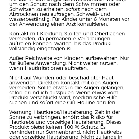
um den Schutz nach dem Schwimmen oder
Schwitzen zu erhalten, sofort nach dem
Abtrocknen neu auftragen. Schweiß- und
wasserbeständig. Für Kinder unter 6 Monaten vor
der Anwendung einen Arzt konsultieren.
Kontakt mit Kleidung, Stoffen und Oberflächen
vermeiden, da permanente Verfärbungen
auftreten können. Warten, bis das Produkt
vollständig eingezogen ist.
Außer Reichweite von Kindern aufbewahren. Nur
für äußere Anwendung. Nicht weiter nutzen,
wenn Hautirritationen auftreten.
Nicht auf Wunden oder beschädigter Haut
anwenden. Direkten Kontakt mit den Augen
vermeiden. Sollte etwas in die Augen gelangen,
sofort gründlich ausspülen. Wenn etwas vom
Produkt verschluckt wird, medizinische Hilfe
suchen und sofort eine Gift-Hotline anrufen.
Warnung: Hautkrebs/Hautalterung: Zeit in der
Sonne zu verbringen, erhöht das Risiko für
Hautkrebs und vorzeitige Hautalterung. Dieses
Produkt bietet keinen 100 % Schutz. Es
verhindert nur Sonnenbrand, nicht Hautkrebs
oder vorzeitige Hautalterung. Nicht zu lange in