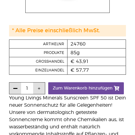
* Alle Preise einschließlich MwSt.
24760
ARTIKELNR
85g
PRODUKTE
€ 43,91
GROSSHANDEL
€ 57,77
EINZELHANDEL
Zum Warenkorb hinzufügen
Young Livings Minerals Sunscreen SPF 50 ist Dein
neuer Sonnenschutz für alle Gelegenheiten!
Unsere von dermatologisch getestete
Sonnencreme kommt ohne Chemikalien aus, ist
wasserbeständig und enthält natürlich
vorkommende Inhaltsstoffe auf Pflanzen- und