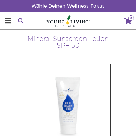
Wähle Deinen Wellness-Fokus
0
Mineral Sunscreen Lotion
SPF 50