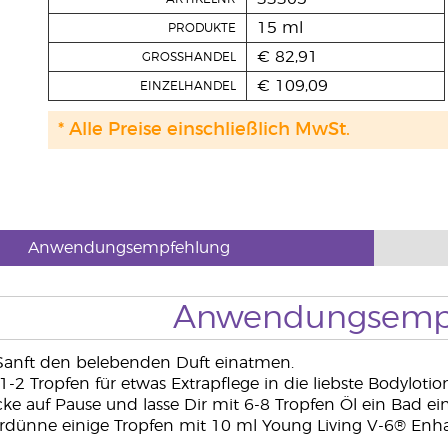
15 ml
PRODUKTE
€ 82,91
GROSSHANDEL
€ 109,09
EINZELHANDEL
* Alle Preise einschließlich MwSt.
Anwendungsempfehlung
Anwendungsemp
 Sanft den belebenden Duft einatmen.
1-2 Tropfen für etwas Extrapflege in die liebste Bodylotion
ke auf Pause und lasse Dir mit 6-8 Tropfen Öl ein Bad ein
rdünne einige Tropfen mit 10 ml Young Living V-6® Enh