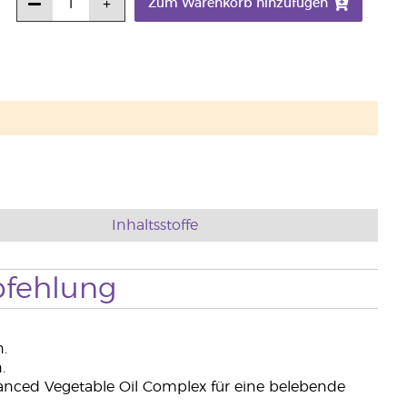
Zum Warenkorb hinzufügen
Inhaltsstoffe
fehlung
.
.
anced Vegetable Oil Complex für eine belebende