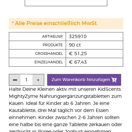
* Alle Preise einschließlich MwSt.
325910
ARTIKELNR
90 ct
PRODUKTE
€ 51,25
GROSSHANDEL
€ 67,43
EINZELHANDEL
Zum Warenkorb hinzufügen
Halte Deine Kleinen aktiv mit unseren KidScents
MightyZyme Nahrungsergänzungstabletten zum
Kauen. Ideal für Kinder ab 6 Jahren. Je eine
Kautablette, drei Mal täglich vor dem Essen
einnehmen. Kinder zwischen 2-6 Jahren sollten
eine halbe bis eine ganze Tablette zerkauen oder
zerdrückt in Püree oder Joghurt einnehmen.