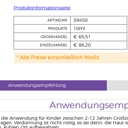
Produktinformationsseite
39450
ARTIKELNR
10ml
PRODUKTE
€ 65,51
GROSSHANDEL
€ 86,20
EINZELHANDEL
* Alle Preise einschließlich MwSt.
Anwendungsempfehlung
Anwendungsemp
 die Anwendung für Kinder zwischen 2-12 Jahren Großzü
ragen. Verdünnung ist nicht nötig, es sei denn, die Haut
, kühlen Ort aufbewahren