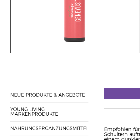
NEUE PRODUKTE & ANGEBOTE
YOUNG LIVING
MARKENPRODUKTE
NAHRUNGSERGÄNZUNGSMITTEL
Empfohlen für
Schultern auft
einem dunklen