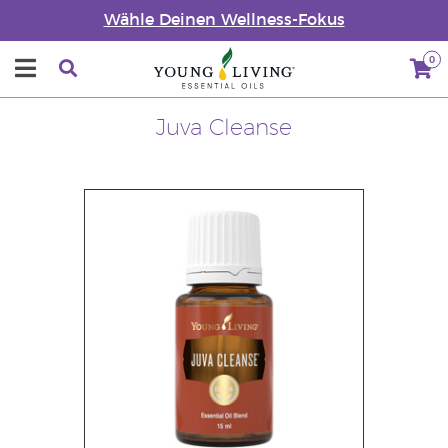
Wähle Deinen Wellness-Fokus
0
Juva Cleanse