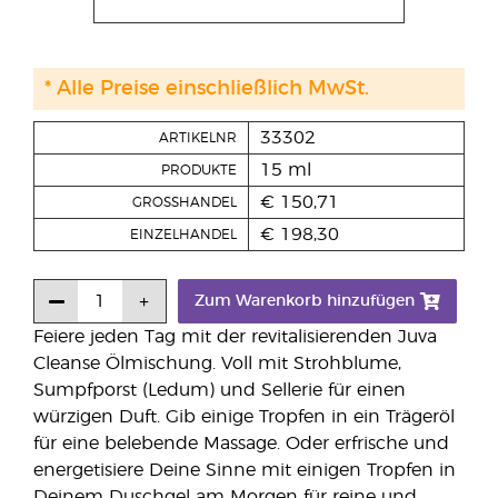
* Alle Preise einschließlich MwSt.
33302
ARTIKELNR
15 ml
PRODUKTE
€ 150,71
GROSSHANDEL
€ 198,30
EINZELHANDEL
Zum Warenkorb hinzufügen
Feiere jeden Tag mit der revitalisierenden Juva
Cleanse Ölmischung. Voll mit Strohblume,
Sumpfporst (Ledum) und Sellerie für einen
würzigen Duft. Gib einige Tropfen in ein Trägeröl
für eine belebende Massage. Oder erfrische und
energetisiere Deine Sinne mit einigen Tropfen in
Deinem Duschgel am Morgen für reine und