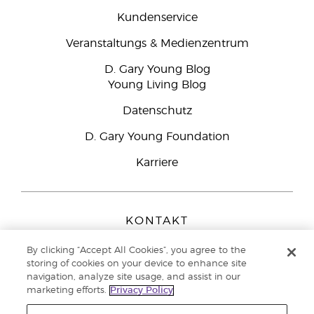
Kundenservice
Veranstaltungs & Medienzentrum
D. Gary Young Blog
Young Living Blog
Datenschutz
D. Gary Young Foundation
Karriere
KONTAKT
Young Living Europe B.V.
By clicking “Accept All Cookies”, you agree to the
Peizerweg 97
storing of cookies on your device to enhance site
9727 AJ Groningen
navigation, analyze site usage, and assist in our
Netherlands
marketing efforts.
Privacy Policy
Kundenservice:
0800-296205