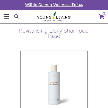
Wähle Deinen Wellness-Fokus
0
Revitalising Daily Shampoo,
Base