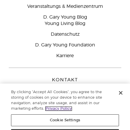
Veranstaltungs & Medienzentrum
D. Gary Young Blog
Young Living Blog
Datenschutz
D. Gary Young Foundation
Karriere
KONTAKT
Young Living Europe B.V.
By clicking “Accept All Cookies”, you agree to the
Peizerweg 97
storing of cookies on your device to enhance site
9727 AJ Groningen
navigation, analyze site usage, and assist in our
Netherlands
marketing efforts.
Privacy Policy
Kundenservice:
0800-296205
Cookie Settings