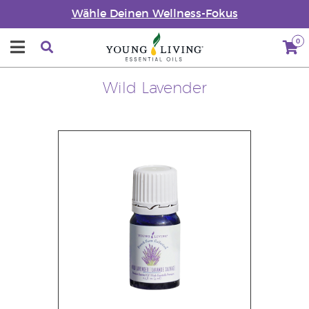
Wähle Deinen Wellness-Fokus
0
Wild Lavender