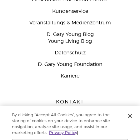
Kundenservice
Veranstaltungs & Medienzentrum
D. Gary Young Blog
Young Living Blog
Datenschutz
D. Gary Young Foundation
Karriere
KONTAKT
Young Living Europe B.V.
By clicking “Accept All Cookies”, you agree to the
Peizerweg 97
storing of cookies on your device to enhance site
9727 AJ Groningen
navigation, analyze site usage, and assist in our
Netherlands
marketing efforts.
Privacy Policy
Kundenservice:
0800-296205