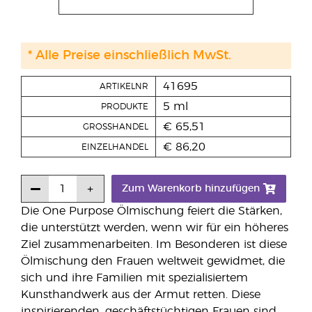
* Alle Preise einschließlich MwSt.
41695
ARTIKELNR
5 ml
PRODUKTE
€ 65,51
GROSSHANDEL
€ 86,20
EINZELHANDEL
Zum Warenkorb hinzufügen
Die One Purpose Ölmischung feiert die Stärken,
die unterstützt werden, wenn wir für ein höheres
Ziel zusammenarbeiten. Im Besonderen ist diese
Ölmischung den Frauen weltweit gewidmet, die
sich und ihre Familien mit spezialisiertem
Kunsthandwerk aus der Armut retten. Diese
inspirierenden, geschäftstüchtigen Frauen sind