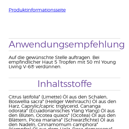
Produktinformationsseite
Anwendungsempfehlung
Auf die gewünschte Stelle auftragen. Bei
empfindlicher Haut 5 Tropfen mit 50 ml Young
Living V-6® verdünnen.
Inhaltsstoffe
Citrus latifolia* (Limette) Öl aus den Schalen,
Boswellia sacra* (Heiliger Weihrauch) Öl aus den
Harz, Caprylic/capric triglycerid, Cananga
odorata* (Ecuadorianisches Ylang Ylang) Öl aus
den Blüten, Ocotea quixos* (Ocotea) Öl aus den
Blättern, Picea mariana* (Schwarzfichte) Öl aus
den Nadeln, Cinnamomum camphora*