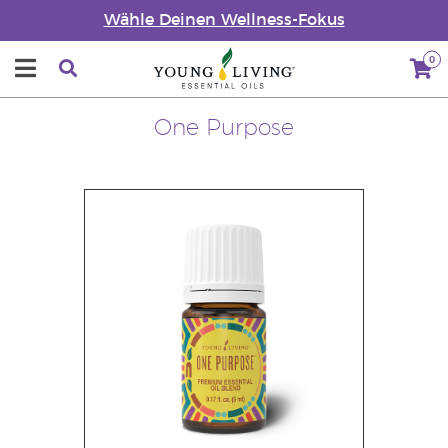
Wähle Deinen Wellness-Fokus
0
One Purpose