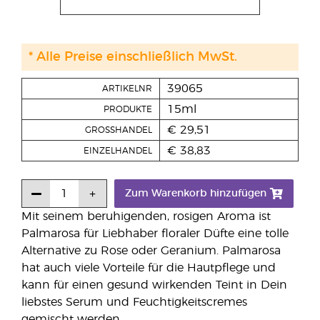
* Alle Preise einschließlich MwSt.
39065
ARTIKELNR
15ml
PRODUKTE
€ 29,51
GROSSHANDEL
€ 38,83
EINZELHANDEL
Zum Warenkorb hinzufügen
Mit seinem beruhigenden, rosigen Aroma ist
Palmarosa für Liebhaber floraler Düfte eine tolle
Alternative zu Rose oder Geranium. Palmarosa
hat auch viele Vorteile für die Hautpflege und
kann für einen gesund wirkenden Teint in Dein
liebstes Serum und Feuchtigkeitscremes
gemischt werden.