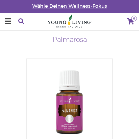
Wähle Deinen Wellness-Fokus
0
Palmarosa