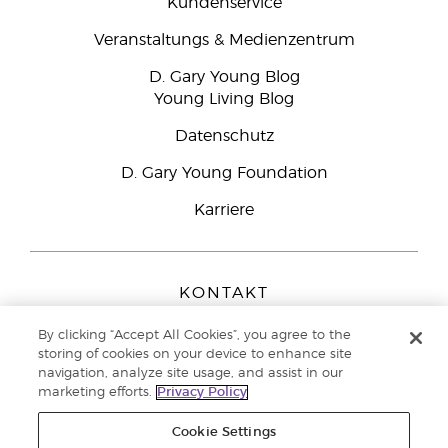
Kundenservice
Veranstaltungs & Medienzentrum
D. Gary Young Blog
Young Living Blog
Datenschutz
D. Gary Young Foundation
Karriere
KONTAKT
Young Living Europe B.V.
By clicking “Accept All Cookies”, you agree to the
Peizerweg 97
storing of cookies on your device to enhance site
9727 AJ Groningen
navigation, analyze site usage, and assist in our
Netherlands
marketing efforts.
Privacy Policy
Kundenservice:
0800-296205
Cookie Settings