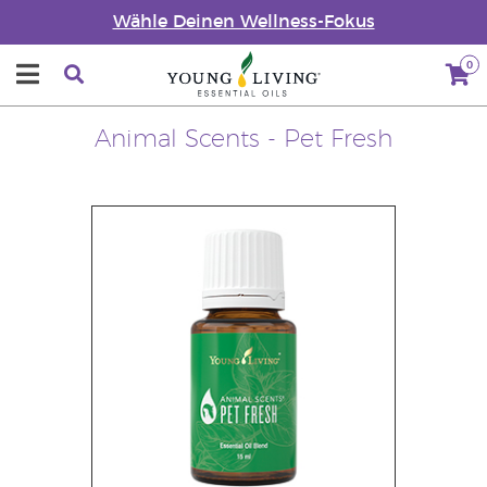
Wähle Deinen Wellness-Fokus
0
Animal Scents - Pet Fresh