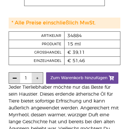
* Alle Preise einschließlich MwSt.
34884
ARTIKELNR
15 ml
PRODUKTE
€ 39,11
GROSSHANDEL
€ 51,46
EINZELHANDEL
Zum Warenkorb hinzufügen
Jeder Tierliebhaber möchte nur das Beste für
sein Haustier. Dieses erdende ätherische Öl für
Tiere bietet sofortige Erfrischung und kann
äußerlich angewendet werden. Angereichert mit
Myrrheöl, dessen warmer, würziger Duft eine
lange Geschichte hat und bereits bei den alten
Ägyptern beliebt war. Vielleicht möchtest Du