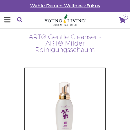
Wähle Deinen Wellness-Fokus
0
ART® Gentle Cleanser -
ART® Milder
Reinigungsschaum