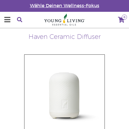
Wähle Deinen Wellness-Fokus
0
Haven Ceramic Diffuser