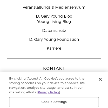
Veranstaltungs & Medienzentrum
D. Gary Young Blog
Young Living Blog
Datenschutz
D. Gary Young Foundation
Karriere
KONTAKT
Young Living Europe B.V.
By clicking “Accept All Cookies”, you agree to the
Peizerweg 97
storing of cookies on your device to enhance site
9727 AJ Groningen
navigation, analyze site usage, and assist in our
Netherlands
marketing efforts.
Privacy Policy
Kundenservice:
0800-296205
Cookie Settings