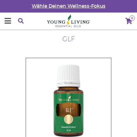
Wähle Deinen Wellness-Fokus
0
GLF