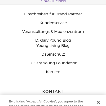
EINSCHREIBEN
Einschreiben für Brand Partner
Kundenservice
Veranstaltungs & Medienzentrum
D. Gary Young Blog
Young Living Blog
Datenschutz
D. Gary Young Foundation
Karriere
KONTAKT
Young Living Europe B.V.
By clicking “Accept All Cookies”, you agree to the
Peizerweg 97