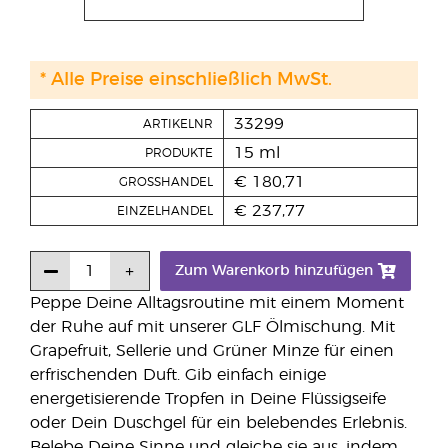
* Alle Preise einschließlich MwSt.
33299
ARTIKELNR
15 ml
PRODUKTE
€ 180,71
GROSSHANDEL
€ 237,77
EINZELHANDEL
Zum Warenkorb hinzufügen
Peppe Deine Alltagsroutine mit einem Moment
der Ruhe auf mit unserer GLF Ölmischung. Mit
Grapefruit, Sellerie und Grüner Minze für einen
erfrischenden Duft. Gib einfach einige
energetisierende Tropfen in Deine Flüssigseife
oder Dein Duschgel für ein belebendes Erlebnis.
Belebe Deine Sinne und gleiche sie aus, indem