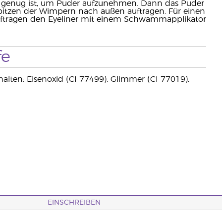
t genug ist, um Puder aufzunehmen. Dann das Puder
itzen der Wimpern nach außen auftragen. Für einen
uftragen den Eyeliner mit einem Schwammapplikator
fe
lten: Eisenoxid (CI 77499), Glimmer (CI 77019),
EINSCHREIBEN