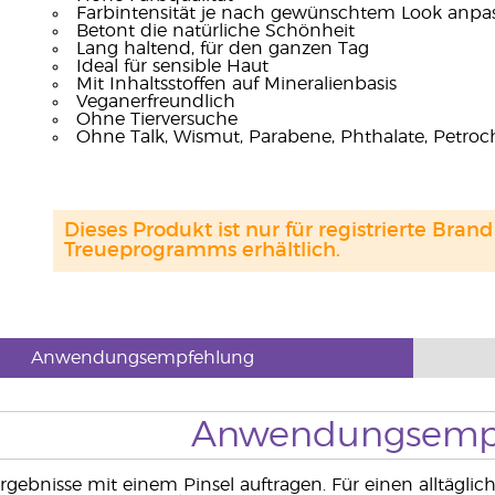
Farbintensität je nach gewünschtem Look anpa
Betont die natürliche Schönheit
Lang haltend, für den ganzen Tag
Ideal für sensible Haut
Mit Inhaltsstoffen auf Mineralienbasis
Veganerfreundlich
Ohne Tierversuche
Ohne Talk, Wismut, Parabene, Phthalate, Petroch
Dieses Produkt ist nur für registrierte Br
Treueprogramms erhältlich.
Anwendungsempfehlung
Anwendungsemp
rgebnisse mit einem Pinsel auftragen. Für einen alltäglich