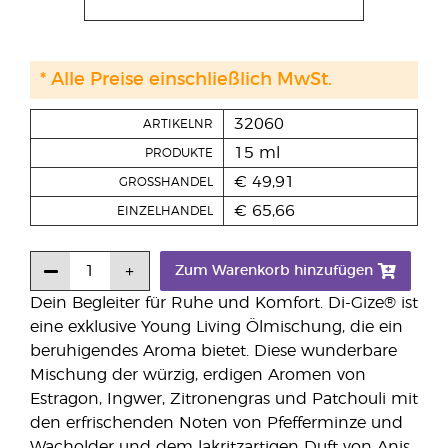
* Alle Preise einschließlich MwSt.
32060
ARTIKELNR
15 ml
PRODUKTE
€ 49,91
GROSSHANDEL
€ 65,66
EINZELHANDEL
Zum Warenkorb hinzufügen
Dein Begleiter für Ruhe und Komfort. Di-Gize® ist
eine exklusive Young Living Ölmischung, die ein
beruhigendes Aroma bietet. Diese wunderbare
Mischung der würzig, erdigen Aromen von
Estragon, Ingwer, Zitronengras und Patchouli mit
den erfrischenden Noten von Pfefferminze und
Wacholder und dem lakritzartigen Duft von Anis