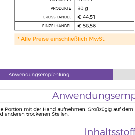
80 g
PRODUKTE
€ 44,51
GROSSHANDEL
€ 58,56
EINZELHANDEL
* Alle Preise einschließlich MwSt.
Anwendungsempfehlung
Anwendungsemp
ge Portion mit der Hand aufnehmen. Großzügig auf dem g
d anderen trockenen Stellen.
Inhaltsstof