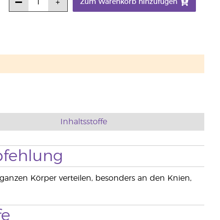
Zum Warenkorb hinzufügen
Inhaltsstoffe
fehlung
anzen Körper verteilen, besonders an den Knien,
fe