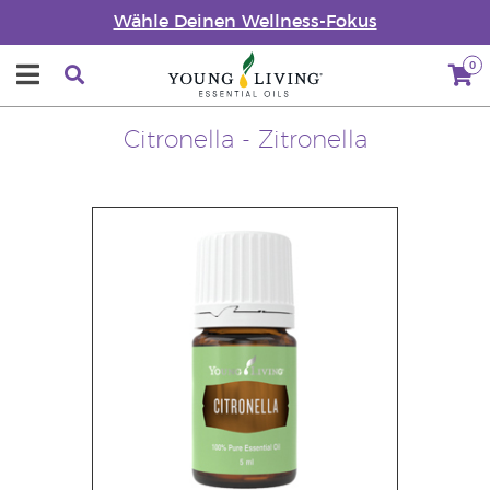
Wähle Deinen Wellness-Fokus
0
Citronella - Zitronella