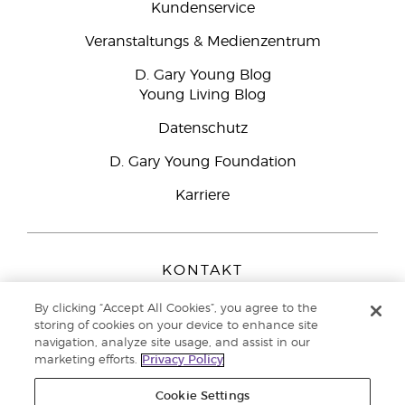
Kundenservice
Veranstaltungs & Medienzentrum
D. Gary Young Blog
Young Living Blog
Datenschutz
D. Gary Young Foundation
Karriere
KONTAKT
Young Living Europe B.V.
By clicking “Accept All Cookies”, you agree to the
Peizerweg 97
storing of cookies on your device to enhance site
9727 AJ Groningen
navigation, analyze site usage, and assist in our
Netherlands
marketing efforts.
Privacy Policy
Kundenservice:
0800-296205
Cookie Settings