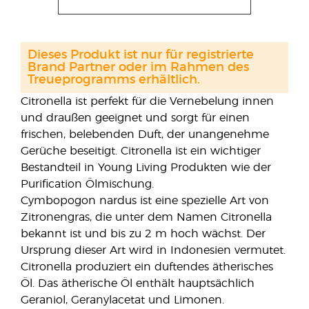
Dieses Produkt ist nur für registrierte
Brand Partner oder im Rahmen des
Treueprogramms erhältlich.
Citronella ist perfekt für die Vernebelung innen
und draußen geeignet und sorgt für einen
frischen, belebenden Duft, der unangenehme
Gerüche beseitigt. Citronella ist ein wichtiger
Bestandteil in Young Living Produkten wie der
Purification Ölmischung.
Cymbopogon nardus ist eine spezielle Art von
Zitronengras, die unter dem Namen Citronella
bekannt ist und bis zu 2 m hoch wächst. Der
Ursprung dieser Art wird in Indonesien vermutet.
Citronella produziert ein duftendes ätherisches
Öl. Das ätherische Öl enthält hauptsächlich
Geraniol, Geranylacetat und Limonen.