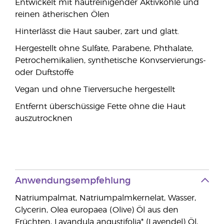
Entwickelt mit hautreinigender Aktivkohle und
reinen ätherischen Ölen
Hinterlässt die Haut sauber, zart und glatt.
Hergestellt ohne Sulfate, Parabene, Phthalate,
Petrochemikalien, synthetische Konvservierungs-
oder Duftstoffe
Vegan und ohne Tierversuche hergestellt
Entfernt überschüssige Fette ohne die Haut
auszutrocknen
Anwendungsempfehlung
Natriumpalmat, Natriumpalmkernelat, Wasser,
Glycerin, Olea europaea (Olive) Öl aus den
Früchten, Lavandula angustifolia* (Lavendel) Öl,