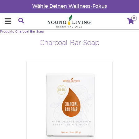
Wähle Deinen Wellness-Fokus
0
Produkte
Charcoal Bar Soap
Charcoal Bar Soap