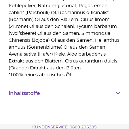
Kohlepulver, Natriumgluconat, Pogostemon
cablin* (Patchouli) Öl, Rosmarinus officinalis*
(Rosmarin) Öl aus den Blättern, Citrus limon*
(Zitrone) Öl aus den Schalenl, Lycium barbarum
(Wolfsbeere) Öl aus den Samen, Simmondsia
Chinensis (Jojoba) Öl aus den Samen, Helianthus
annuus (Sonnenblume) Öl aus den Samen,
Avena sativa (Hafer) Kleie, Aloe barbadensis
Extrakt aus den Blättern, Citrus aurantium dulcis
(Orange) Extrakt aus den Blüten
*100% reines ätherisches Öl
Inhaltsstoffe
KUNDENSERVICE: 0800 296205