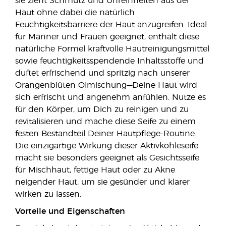
sie zieht Schmutz und Unreinheiten aus der
Haut ohne dabei die natürlich
Feuchtigkeitsbarriere der Haut anzugreifen. Ideal
für Männer und Frauen geeignet, enthält diese
natürliche Formel kraftvolle Hautreinigungsmittel
sowie feuchtigkeitsspendende Inhaltsstoffe und
duftet erfrischend und spritzig nach unserer
Orangenblüten Ölmischung—Deine Haut wird
sich erfrischt und angenehm anfühlen. Nutze es
für den Körper, um Dich zu reinigen und zu
revitalisieren und mache diese Seife zu einem
festen Bestandteil Deiner Hautpflege-Routine.
Die einzigartige Wirkung dieser Aktivkohleseife
macht sie besonders geeignet als Gesichtsseife
für Mischhaut, fettige Haut oder zu Akne
neigender Haut, um sie gesünder und klarer
wirken zu lassen.
Vorteile und Eigenschaften