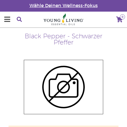
Wähle Deinen Wellness-Fokus
0
Black Pepper - Schwarzer
Pfeffer