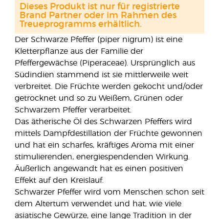
Dieses Produkt ist nur für registrierte
Brand Partner oder im Rahmen des
Treueprogramms erhältlich.
Der Schwarze Pfeffer (piper nigrum) ist eine
Kletterpflanze aus der Familie der
Pfeffergewächse (Piperaceae). Ursprünglich aus
Südindien stammend ist sie mittlerweile weit
verbreitet. Die Früchte werden gekocht und/oder
getrocknet und so zu Weißem, Grünen oder
Schwarzem Pfeffer verarbeitet.
Das ätherische Öl des Schwarzen Pfeffers wird
mittels Dampfdestillation der Früchte gewonnen
und hat ein scharfes, kräftiges Aroma mit einer
stimulierenden, energiespendenden Wirkung.
Äußerlich angewandt hat es einen positiven
Effekt auf den Kreislauf.
Schwarzer Pfeffer wird vom Menschen schon seit
dem Altertum verwendet und hat, wie viele
asiatische Gewürze, eine lange Tradition in der