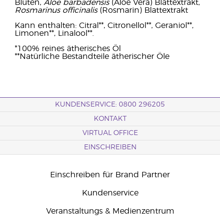
Blüten,
Aloe barbadensis
(Aloe Vera) Blattextrakt,
Rosmarinus officinalis
(Rosmarin) Blattextrakt
Kann enthalten: Citral**, Citronellol**, Geraniol**,
Limonen**, Linalool**.
*100% reines ätherisches Öl
**Natürliche Bestandteile ätherischer Öle
KUNDENSERVICE: 0800 296205
KONTAKT
VIRTUAL OFFICE
EINSCHREIBEN
Einschreiben für Brand Partner
Kundenservice
Veranstaltungs & Medienzentrum