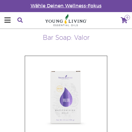
Wähle Deinen Wellness-Fokus
0
Bar Soap: Valor