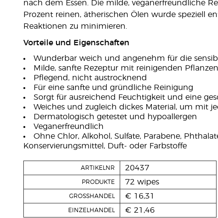
nach dem Essen. Die milde, veganerfreundliche Re
Prozent reinen, ätherischen Ölen wurde speziell en
Reaktionen zu minimieren.
Vorteile und Eigenschaften
Wunderbar weich und angenehm für die sensib
Milde, sanfte Rezeptur mit reinigenden Pflanze
Pflegend, nicht austrocknend
Für eine sanfte und gründliche Reinigung
Sorgt für ausreichend Feuchtigkeit und eine ge
Weiches und zugleich dickes Material, um mit
Dermatologisch getestet und hypoallergen
Veganerfreundlich
Ohne Chlor, Alkohol, Sulfate, Parabene, Phthalate
Konservierungsmittel, Duft- oder Farbstoffe
20437
ARTIKELNR
72 wipes
PRODUKTE
€ 16,31
GROSSHANDEL
€ 21,46
EINZELHANDEL