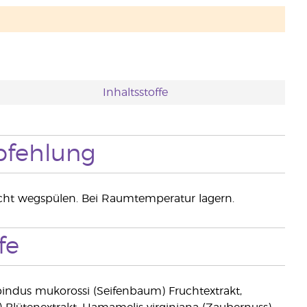
Inhaltsstoffe
fehlung
icht wegspülen. Bei Raumtemperatur lagern.
fe
apindus mukorossi (Seifenbaum) Fruchtextrakt,