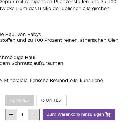
zeptur mit reinigenden Pflanzenstoffen und zu 100
twickelt, um das Risiko der üblichen allergischen
le Haut von Babys
nstoffen und zu 100 Prozent reinen, ätherischen Ölen
schmeidige Haut
 jedem Schmutz aufzuräumen
, Mineralöle, tierische Bestandteile, künstliche
72 WIPES
(3 UNITÉS)
Zum Warenkorb hinzufügen