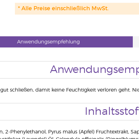
* Alle Preise einschließlich MwSt.
Anwendungsempfehlung
Anwendungsemp
ut schließen, damit keine Feuchtigkeit verloren geht. N
Inhaltsstof
in, 2-Phenylethanol, Pyrus malus (Apfel) Fruchtextrakt, S