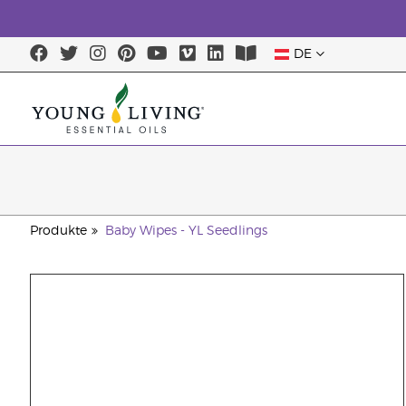
DE
Produkte
Baby Wipes - YL Seedlings