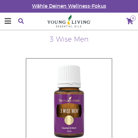
Wähle Deinen Wellness-Fokus
0
3 Wise Men