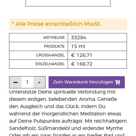
* Alle Preise einschließlich MwSt.
33284
ARTIKELNR
15 ml
PRODUKTE
€ 126,71
GROSSHANDEL
€ 166,72
EINZELHANDEL
Zum Warenkorb hinzufügen
Unterstütze Deine spirituelle Verbindung mit
diesem erdigen, belebenden Aroma. Genieße
den Ausgleich und das Glück, indem Du
während der morgendlichen Meditation etwas
auf Deine Pulspunkte aufträgst. Mit reichhaltigem
Sandelholz, Süßmandelöl und erdender Myrrhe.
Oder gib ein paar Tropfen in ein heißes Bad und