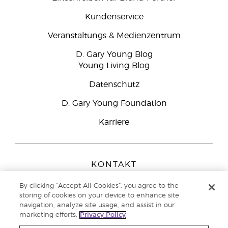
Kundenservice
Veranstaltungs & Medienzentrum
D. Gary Young Blog
Young Living Blog
Datenschutz
D. Gary Young Foundation
Karriere
KONTAKT
Young Living Europe B.V.
By clicking “Accept All Cookies”, you agree to the
Peizerweg 97
storing of cookies on your device to enhance site
9727 AJ Groningen
navigation, analyze site usage, and assist in our
Netherlands
marketing efforts.
Privacy Policy
Kundenservice:
0800-296205