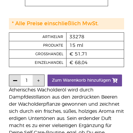
* Alle Preise einschließlich MwSt.
33278
ARTIKELNR
15 ml
PRODUKTE
€ 51,71
GROSSHANDEL
€ 68,04
EINZELHANDEL
Zum Warenkorb hinzufügen
Ätherisches Wacholderöl wird durch
Dampfdestillation aus den zerdrückten Beeren
der Wacholderpflanze gewonnen und zeichnet
sich durch ein frisches, süßes, holziges Aroma mit
erdigen Untertönen aus. Sein erdender Duft
macht es zu einer vielseitigen Ergänzung für
Deine Self Care-Routine, egal, ob Du eine