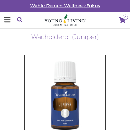
Wähle Deinen Wellness-Fokus
0
Wacholderöl (Juniper)