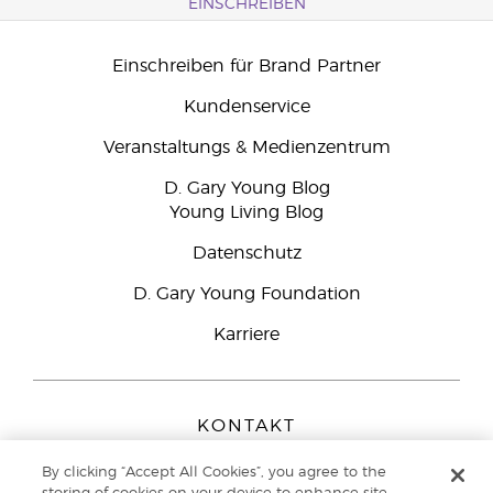
EINSCHREIBEN
Einschreiben für Brand Partner
Kundenservice
Veranstaltungs & Medienzentrum
D. Gary Young Blog
Young Living Blog
Datenschutz
D. Gary Young Foundation
Karriere
KONTAKT
Young Living Europe B.V.
By clicking “Accept All Cookies”, you agree to the
Peizerweg 97