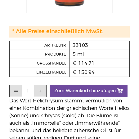
* Alle Preise einschließlich MwSt.
33103
ARTIKELNR
5 ml
PRODUKTE
€ 114,71
GROSSHANDEL
€ 150,94
EINZELHANDEL
Zum Warenkorb hinzufügen
Das Wort Helichrysum stammt vermutlich von
einer Kombination der griechischen Worte Helios
(Sonne) und Chrysos (Gold) ab. Die Blume ist
auch als „Immortelle“ oder „Immerwährende“
bekannt und das beliebte ätherische Öl ist für
seinen süßen, erdigen Duft und seine