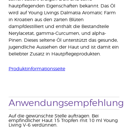
hautpflegenden Eigenschaften bekannt. Das Öl
wird auf Young Livings Dalmatia Aromatic Farm
in Kroatien aus den zarten Blüten
dampfdestilliert und enthält die Bestandteile
Nerylacetat, gamma-Curcumen, und alpha-
Pinen. Dieses seltene Öl unterstützt das gesunde,
jugendliche Aussehen der Haut und ist damit ein
beliebter Zusatz in Hautpflegeprodukten.
Produktinformationsseite
Anwendungsempfehlung
Auf die gewünschte Stelle auftragen. Bei
empfindlicher Haut 15 Tropfen mit 10 ml Young
Living V-6 verdünnen.