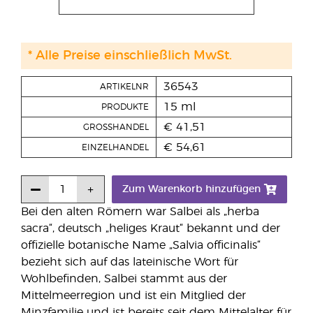
* Alle Preise einschließlich MwSt.
36543
ARTIKELNR
15 ml
PRODUKTE
€ 41,51
GROSSHANDEL
€ 54,61
EINZELHANDEL
Zum Warenkorb hinzufügen
Bei den alten Römern war Salbei als „herba
sacra“, deutsch „heliges Kraut“ bekannt und der
offizielle botanische Name „Salvia officinalis“
bezieht sich auf das lateinische Wort für
Wohlbefinden, Salbei stammt aus der
Mittelmeerregion und ist ein Mitglied der
Minzfamilie und ist bereits seit dem Mittelalter für