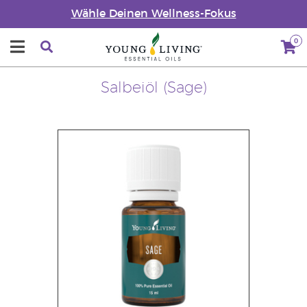
Wähle Deinen Wellness-Fokus
0
Salbeiöl (Sage)