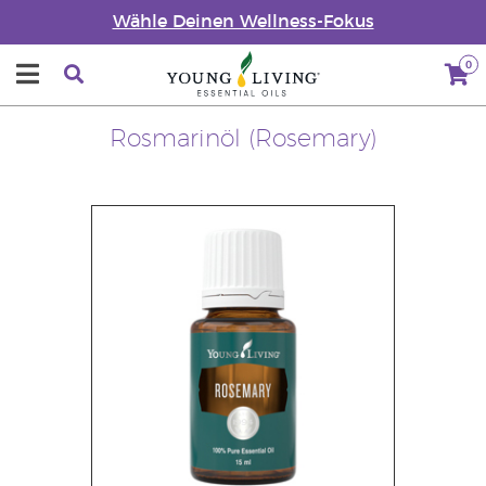
Wähle Deinen Wellness-Fokus
0
Rosmarinöl (Rosemary)