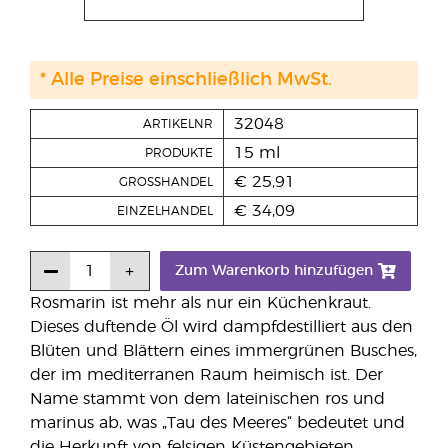
* Alle Preise einschließlich MwSt.
32048
ARTIKELNR
15 ml
PRODUKTE
€ 25,91
GROSSHANDEL
€ 34,09
EINZELHANDEL
Zum Warenkorb hinzufügen
Rosmarin ist mehr als nur ein Küchenkraut.
Dieses duftende Öl wird dampfdestilliert aus den
Blüten und Blättern eines immergrünen Busches,
der im mediterranen Raum heimisch ist. Der
Name stammt von dem lateinischen ros und
marinus ab, was „Tau des Meeres“ bedeutet und
die Herkunft von felsigen Küstengebieten