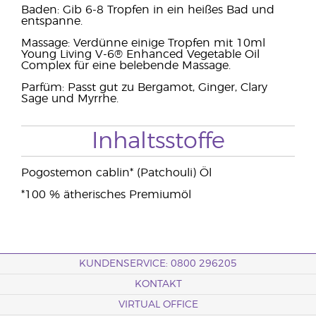
Baden: Gib 6-8 Tropfen in ein heißes Bad und
entspanne.
Massage: Verdünne einige Tropfen mit 10ml
Young Living V-6® Enhanced Vegetable Oil
Complex für eine belebende Massage.
Parfüm: Passt gut zu Bergamot, Ginger, Clary
Sage und Myrrhe.
Inhaltsstoffe
Pogostemon cablin* (Patchouli) Öl
*100 % ätherisches Premiumöl
KUNDENSERVICE: 0800 296205
KONTAKT
VIRTUAL OFFICE