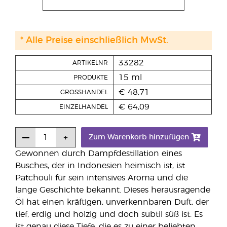
* Alle Preise einschließlich MwSt.
33282
ARTIKELNR
15 ml
PRODUKTE
€ 48,71
GROSSHANDEL
€ 64,09
EINZELHANDEL
Zum Warenkorb hinzufügen
Gewonnen durch Dampfdestillation eines
Busches, der in Indonesien heimisch ist, ist
Patchouli für sein intensives Aroma und die
lange Geschichte bekannt. Dieses herausragende
Öl hat einen kräftigen, unverkennbaren Duft, der
tief, erdig und holzig und doch subtil süß ist. Es
ist genau diese Tiefe, die es zu einer beliebten