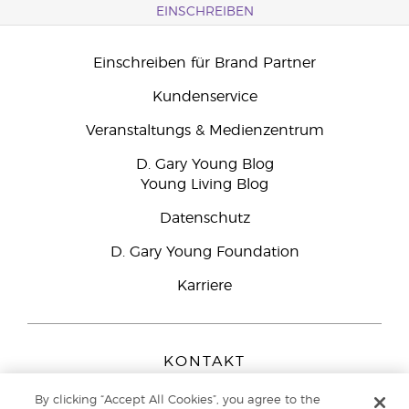
EINSCHREIBEN
Einschreiben für Brand Partner
Kundenservice
Veranstaltungs & Medienzentrum
D. Gary Young Blog
Young Living Blog
Datenschutz
D. Gary Young Foundation
Karriere
KONTAKT
Young Living Europe B.V.
By clicking “Accept All Cookies”, you agree to the
Peizerweg 97