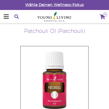
Wähle Deinen Wellness-Fokus
0
Patchouli Öl (Patchouli)