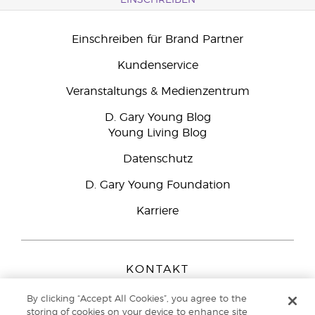
EINSCHREIBEN
Einschreiben für Brand Partner
Kundenservice
Veranstaltungs & Medienzentrum
D. Gary Young Blog
Young Living Blog
Datenschutz
D. Gary Young Foundation
Karriere
KONTAKT
Young Living Europe B.V.
By clicking “Accept All Cookies”, you agree to the
Peizerweg 97
storing of cookies on your device to enhance site