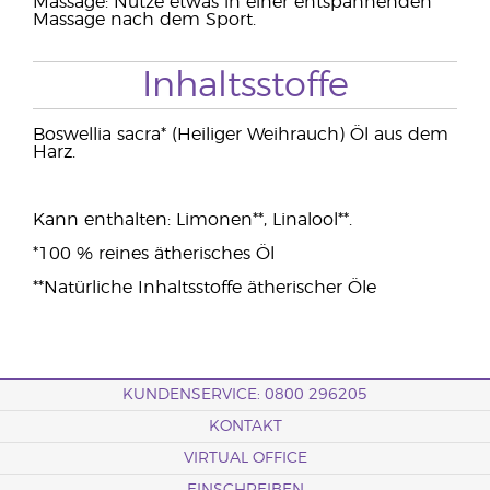
Massage: Nutze etwas in einer entspannenden
Massage nach dem Sport.
Inhaltsstoffe
Boswellia sacra* (Heiliger Weihrauch) Öl aus dem
Harz.
Kann enthalten: Limonen**, Linalool**.
*100 % reines ätherisches Öl
**Natürliche Inhaltsstoffe ätherischer Öle
KUNDENSERVICE: 0800 296205
KONTAKT
VIRTUAL OFFICE