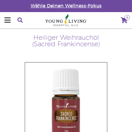
Wähle Deinen Wellness-Fokus
0
Heiliger Weihrauchöl
(Sacred Frankincense)