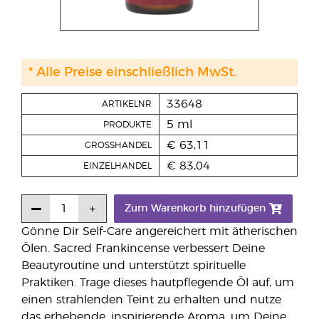
* Alle Preise einschließlich MwSt.
33648
ARTIKELNR
5 ml
PRODUKTE
€ 63,11
GROSSHANDEL
€ 83,04
EINZELHANDEL
Zum Warenkorb hinzufügen
Gönne Dir Self-Care angereichert mit ätherischen
Ölen. Sacred Frankincense verbessert Deine
Beautyroutine und unterstützt spirituelle
Praktiken. Trage dieses hautpflegende Öl auf, um
einen strahlenden Teint zu erhalten und nutze
das erhebende, inspirierende Aroma, um Deine