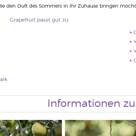
 die den Duft des Sommers in Ihr Zuhause bringen möcht
Grapefruit passt gut zu:
G
Y
Y
ark
Informationen zu