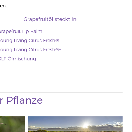
en.
Grapefruitöl steckt in:
rapefruit Lip Balm
oung Living Citrus Fresh®
oung Living Citrus Fresh®+
GLF Ölmischung
r Pflanze