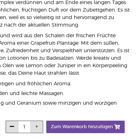
omplex verdünnen und am Ende eines langen Tages
lichen, fruchtigen Duft vor dem Zubettgehen. Es ist
n, weil es so vielseitig ist und hervorragend zu
nz nach der aktuellen Stimmung.
n und wird aus den Schalen der frischen Früchte
n Aroma einer Grapefruit-Plantage. Mit dem süßen,
 Zufriedenheit und Verspieltheit unterstützen. Es ist
n Lotionen bis zu Badesalzen. Werde kreativ und
Ölen wie Lemon oder Juniper in ein Körperpeeling
se, das Deine Haut strahlen lässt.
chtigen und fröhlichen Aroma.
aden und leichte Massagen.
lang und Geranium sowie minzigen und würzigen
Zum Warenkorb hinzufügen