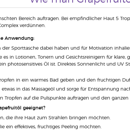
schten Bereich auftragen. Bei empfindlicher Haut 5 Tro
 Complex verdünnen.
ne Anwendung:
In der Sporttasche dabei haben und für Motivation inhalie
e es in Lotionen, Tonern und Gesichtsreinigern für klare,
 ein photosensitives Öl ist. Direktes Sonnenlicht und UV
ropfen in ein warmes Bad geben und den fruchtigen Duf
b etwas in das Massageöl und sorge für Entspannung nac
n Tropfen auf die Pulspunkte auftragen und den ganzen
apefruitöl geeignet?
en, die ihre Haut zum Strahlen bringen möchten.
ie ein effektives, fruchtiges Peeling möchten.