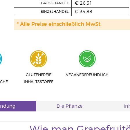
€ 26,51
GROSSHANDEL
€ 34,88
EINZELHANDEL
* Alle Preise einschließlich MwSt.
GLUTENFREIE
VEGANERFREUNDLICH
UCHE
INHALTSSTOFFE
ndung
Die Pflanze
Inh
Wie man Grapefruitö