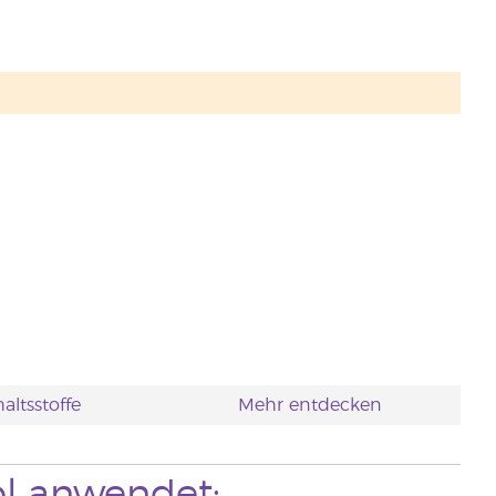
altsstoffe
Mehr entdecken
l anwendet: