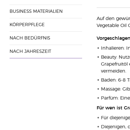
BUSINESS MATERIALIEN
Auf den gewün
KÖRPERPFLEGE
Vegetable Oil
NACH BEDÜRFNIS
Vorgeschlage
Inhalieren: 
NACH JAHRESZEIT
Beauty: Nutz
Grapefruitöl
vermeiden.
Baden: 6-8 T
Massage: Gi
Parfüm: Eine
Für wen ist Gr
Für diejenig
Diejenigen, d