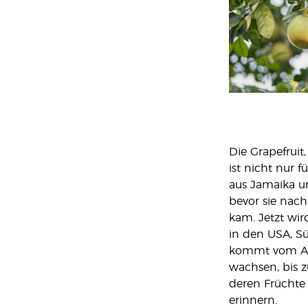
Die Grapefruit
ist nicht nur 
aus Jamaika un
bevor sie nac
kam. Jetzt wir
in den USA, Sü
kommt vom Au
wachsen, bis z
deren Früchte
erinnern.