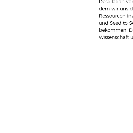
Destillation v
dem wir uns da
Ressourcen inv
und Seed to Se
bekommen. Das 
Wissenschaft 