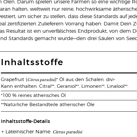
on Ölen. Darum spielen unsere Farmen so eine wichtige R
ran halten, weltweit nur reine, hochwirksame ätherische 
estiert, um sicher zu stellen, dass diese Standards auf 
al zertifizierten Zulieferern Vorrang haben: Damit Dein 
Resultat ist ein unverfälschtes Endprodukt, von dem Du
und Standards gemacht wurde—den drei Säulen von Seed 
Inhaltsstoffe
Citrus paradisi
Grapefruit (
)* Öl aus den Schalen. div>
Kann enthalten: Citral**, Geraniol**, Limonen**, Linalool**.
*100 % reines ätherisches Öl
**Natürliche Bestandteile ätherischer Öle
Inhaltsstoffe-Details
Citrus paradisi
Lateinischer Name: