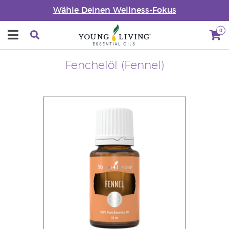
Wähle Deinen Wellness-Fokus
0
Fenchelöl (Fennel)