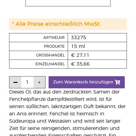
* Alle Preise einschließlich MwSt.
33275
ARTIKELNR
15 ml
PRODUKTE
€ 27,11
GROSSHANDEL
€ 35,66
EINZELHANDEL
Zum Warenkorb hinzufügen
Dieses Öl, das aus den zerdrückten Samen der
Fenchelpflanze dampfdestilliert wird, ist für
seinen süßlichen, lakritzartigen Duft bekannt, der
an Anis erinnert. Fenchel ist heimisch in
Südeuropa und Westasien und wird seit langer
Zeit für seine reinigenden, stimulierenden und
ausgleichenden Eigenschaften geschätzt. Ein