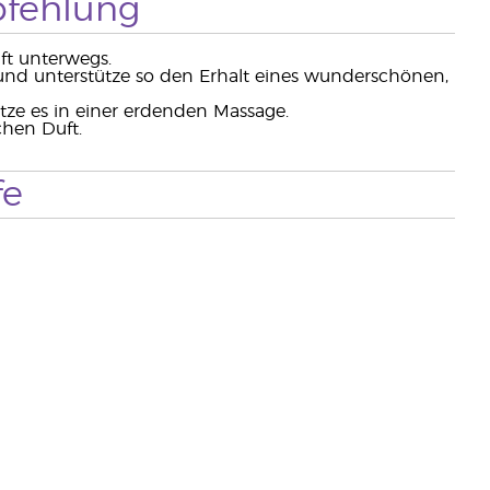
fehlung
ft unterwegs.
 und unterstütze so den Erhalt eines wunderschönen,
ze es in einer erdenden Massage.
hen Duft.
fe