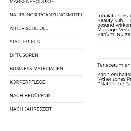
MARKENPRODUKTE
NAHRUNGSERGÄNZUNGSMITTEL
Inhalation: Ha
Beauty: Gib 1 
gesund wirken
ÄTHERISCHE ÖLE
Massage: Verd
Parfüm: Nutze
STARTER-KITS
DIFFUSOREN
Tanacetum ann
BUSINESS MATERIALIEN
Kann enthalten:
*Ätherisches 
KÖRPERPFLEGE
**Natürliche Be
NACH BEDÜRFNIS
NACH JAHRESZEIT