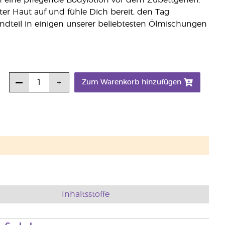
n eine pflegende Bodylotion vor dem Zubettgehen.
ter Haut auf und fühle Dich bereit, den Tag
andteil in einigen unserer beliebtesten Ölmischungen
Zum Warenkorb hinzufügen
Inhaltsstoffe