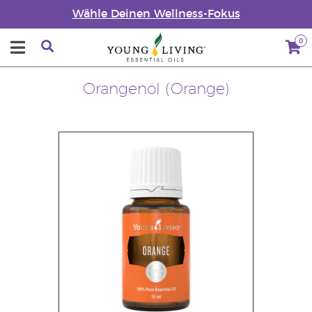
Wähle Deinen Wellness-Fokus
0
Orangenöl (Orange)