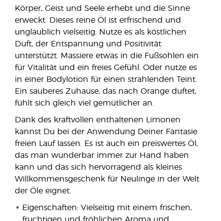
Körper, Geist und Seele erhebt und die Sinne
erweckt. Dieses reine Öl ist erfrischend und
unglaublich vielseitig. Nutze es als köstlichen
Duft, der Entspannung und Positivität
unterstützt. Massiere etwas in die Fußsohlen ein
für Vitalität und ein freies Gefühl. Oder nutze es
in einer Bodylotion für einen strahlenden Teint.
Ein sauberes Zuhause, das nach Orange duftet,
fühlt sich gleich viel gemütlicher an.
Dank des kraftvollen enthaltenen Limonen
kannst Du bei der Anwendung Deiner Fantasie
freien Lauf lassen. Es ist auch ein preiswertes Öl,
das man wunderbar immer zur Hand haben
kann und das sich hervorragend als kleines
Willkommensgeschenk für Neulinge in der Welt
der Öle eignet.
Eigenschaften: Vielseitig mit einem frischen,
fruchtigen und fröhlichen Aroma und