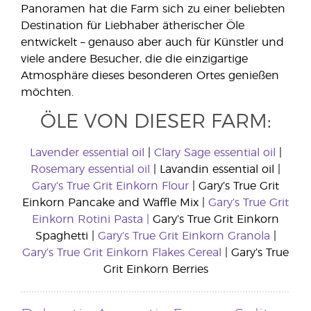
Panoramen hat die Farm sich zu einer beliebten
Destination für Liebhaber ätherischer Öle
entwickelt – genauso aber auch für Künstler und
viele andere Besucher, die die einzigartige
Atmosphäre dieses besonderen Ortes genießen
möchten.
ÖLE VON DIESER FARM:
Lavender essential oil
|
Clary Sage essential oil
|
Rosemary essential oil
| Lavandin essential oil |
Gary’s True Grit Einkorn Flour
| Gary’s True Grit
Einkorn Pancake and Waffle Mix |
Gary’s True Grit
Einkorn Rotini Pasta |
Gary’s True Grit Einkorn
Spaghetti |
Gary’s True Grit Einkorn Granola
|
Gary’s True Grit Einkorn Flakes Cereal
| Gary’s True
Grit Einkorn Berries