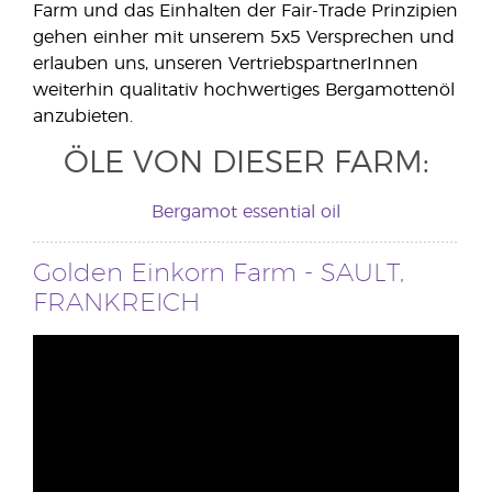
Farm und das Einhalten der Fair-Trade Prinzipien
gehen einher mit unserem 5x5 Versprechen und
erlauben uns, unseren VertriebspartnerInnen
weiterhin qualitativ hochwertiges Bergamottenöl
anzubieten.
ÖLE VON DIESER FARM:
Bergamot essential oil
Golden Einkorn Farm - SAULT,
FRANKREICH