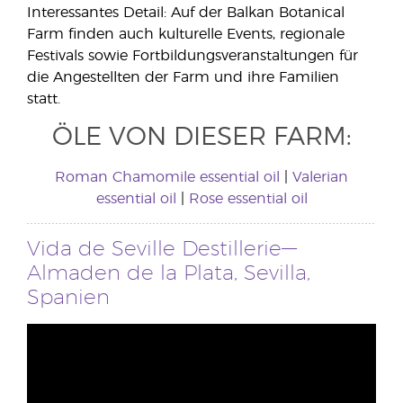
Interessantes Detail: Auf der Balkan Botanical
Farm finden auch kulturelle Events, regionale
Festivals sowie Fortbildungsveranstaltungen für
die Angestellten der Farm und ihre Familien
statt.
ÖLE VON DIESER FARM:
Roman Chamomile essential oil
|
Valerian
essential oil
|
Rose essential oil
Vida de Seville Destillerie—
Almaden de la Plata, Sevilla,
Spanien