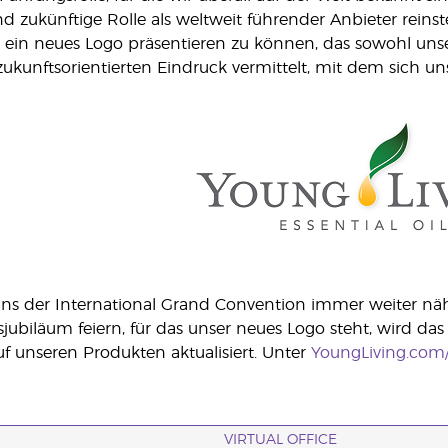
und zukünftige Rolle als weltweit führender Anbieter reins
, ein neues Logo präsentieren zu können, das sowohl unse
ukunftsorientierten Eindruck vermittelt, mit dem sich unse
s der International Grand Convention immer weiter näher
biläum feiern, für das unser neues Logo steht, wird das
 unseren Produkten aktualisiert. Unter
YoungLiving.com
VIRTUAL OFFICE