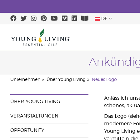
DE
Ankündig
Unternehmen
Über Young Living
Neues Logo
Anlässlich uns
ÜBER YOUNG LIVING
schönes, aktual
VERANSTALTUNGEN
Das Logo (sieh
modernere Form
OPPORTUNITY
Young Living e
vermitteln die